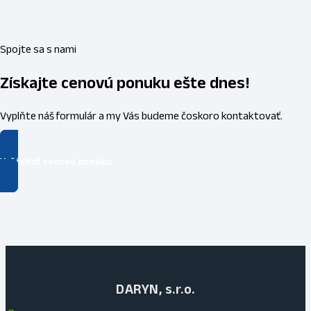
Spojte sa s nami
Získajte cenovú ponuku ešte dnes!
Vyplňte náš formulár a my Vás budeme čoskoro kontaktovať.
Vyžiadať cenovú ponuku
DARYN, s.r.o.