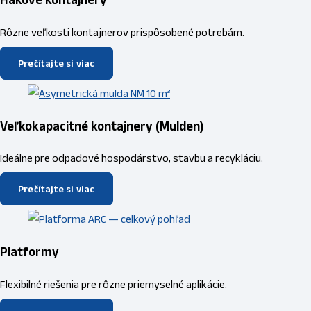
Rôzne veľkosti kontajnerov prispôsobené potrebám.
Prečítajte si viac
Veľkokapacitné kontajnery (Mulden)
Ideálne pre odpadové hospodárstvo, stavbu a recykláciu.
Prečítajte si viac
Platformy
Flexibilné riešenia pre rôzne priemyselné aplikácie.