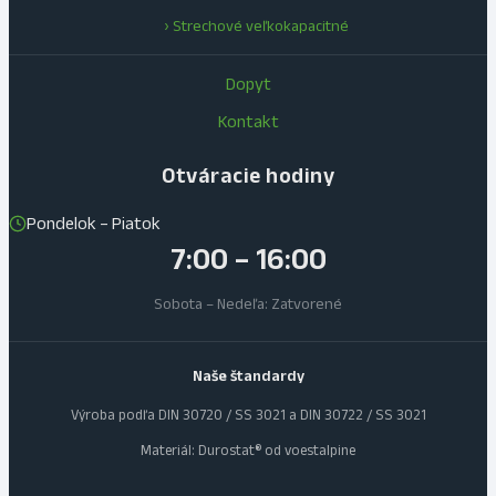
› Strechové veľkokapacitné
Dopyt
Kontakt
Otváracie hodiny
Pondelok – Piatok
7:00 – 16:00
Sobota – Nedeľa: Zatvorené
Naše štandardy
Výroba podľa DIN 30720 / SS 3021 a DIN 30722 / SS 3021
Materiál: Durostat® od voestalpine