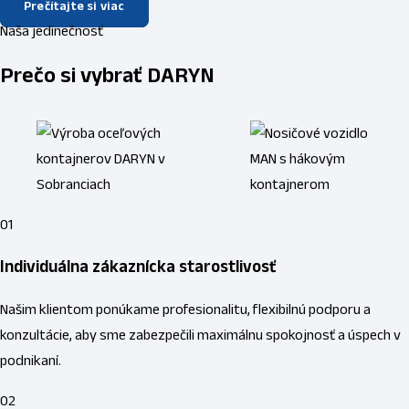
Prečítajte si viac
Naša jedinečnosť
Prečo si vybrať DARYN
01
Individuálna zákaznícka starostlivosť
Našim klientom ponúkame profesionalitu, flexibilnú podporu a
konzultácie, aby sme zabezpečili maximálnu spokojnosť a úspech v
podnikaní.
02