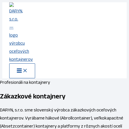
Preskočiť
na
obsah
Profesionáli na kontajnery
Zákazkové kontajnery
DARYN, s.r.o. sme slovenský výrobca zákazkových oceľových
kontajnerov. Vyrábame hákové (Abrollcontainer), veľkokapacitné
(Absetzcontainer) kontajnery a platformy z rôznych akostí ocelí