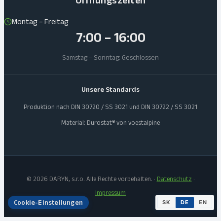
Öffnungszeiten
Montag – Freitag
7:00 – 16:00
Samstag – Sonntag: Geschlossen
Unsere Standards
Produktion nach DIN 30720 / SS 3021 und DIN 30722 / SS 3021
Material: Durostat® von voestalpine
© 2026 DARYN, s.r.o. Alle Rechte vorbehalten. ·
Datenschutz
·
Impressum
Cookie-Einstellungen
SK
DE
EN