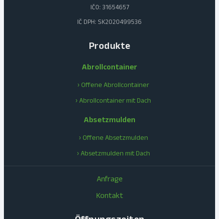
IČO: 31654657
IČ DPH: SK2020499536
Produkte
Abrollcontainer
› Offene Abrollcontainer
› Abrollcontainer mit Dach
Absetzmulden
› Offene Absetzmulden
› Absetzmulden mit Dach
Anfrage
Kontakt