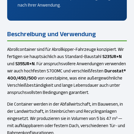
nach Ihrer Anwendung.
Beschreibung und Verwendung
Abrollcontainer sind für Abrollkipper-Fahrzeuge konzipiert. Wir
fertigen sie hauptsächlich aus Standard-Baustahl
S235JR+N
und
S355JR+N
. Für anspruchsvollere Anwendungen verwenden
wir auch hochfesten S700MC und verschleißfesten
Durostat®
400/450/500
von voestalpine, was eine außergewöhnliche
Verschleißbeständigkeit und lange Lebensdauer auch unter
anspruchsvollsten Bedingungen garantiert.
Die Container werden in der Abfallwirtschaft, im Bauwesen, in
der Landwirtschaft, in Steinbrüchen und Recyclinganlagen
eingesetzt. Wir produzieren sie in Volumen von 5 bis 47 m³ —
mit aufklappbarem oder festem Dach, verschiedenen Tür- und
Rahmenkonfigurationen.